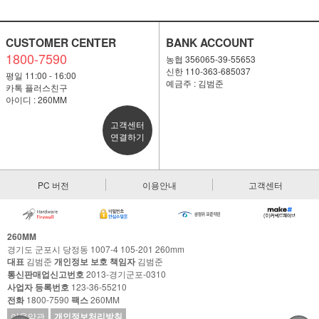
CUSTOMER CENTER
BANK ACCOUNT
1800-7590
농협 356065-39-55653
신한 110-363-685037
평일 11:00 - 16:00
예금주 : 김범준
카톡 플러스친구
아이디 : 260MM
고객센터
연결하기
PC 버전
이용안내
고객센터
260MM
경기도 군포시 당정동 1007-4 105-201 260mm
대표
김범준
개인정보 보호 책임자
김범준
통신판매업신고번호
2013-경기군포-0310
사업자 등록번호
123-36-55210
전화
1800-7590
팩스
260MM
이용약관
개인정보처리방침