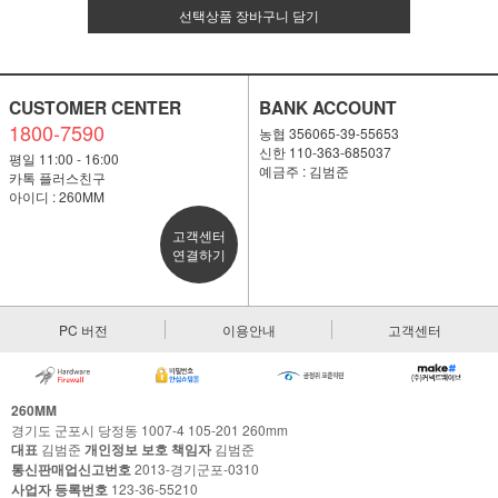
선택상품 장바구니 담기
CUSTOMER CENTER
BANK ACCOUNT
1800-7590
농협 356065-39-55653
신한 110-363-685037
평일 11:00 - 16:00
예금주 : 김범준
카톡 플러스친구
아이디 : 260MM
고객센터
연결하기
PC 버전
이용안내
고객센터
260MM
경기도 군포시 당정동 1007-4 105-201 260mm
대표
김범준
개인정보 보호 책임자
김범준
통신판매업신고번호
2013-경기군포-0310
사업자 등록번호
123-36-55210