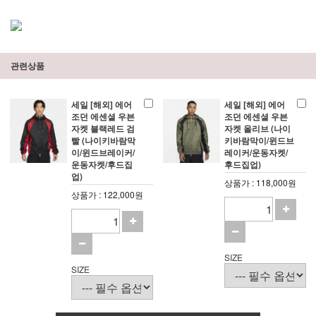
관련상품
세일 [해외] 에어
세일 [해외] 에어
조던 에센셜 우븐
조던 에센셜 우븐
자켓 블랙레드 검
자켓 올리브 (나이
빨 (나이키바람막
키바람막이/윈드브
이/윈드브레이커/
레이커/운동자켓/
운동자켓/후드집
후드집업)
업)
상품가 : 118,000원
상품가 : 122,000원
SIZE
SIZE