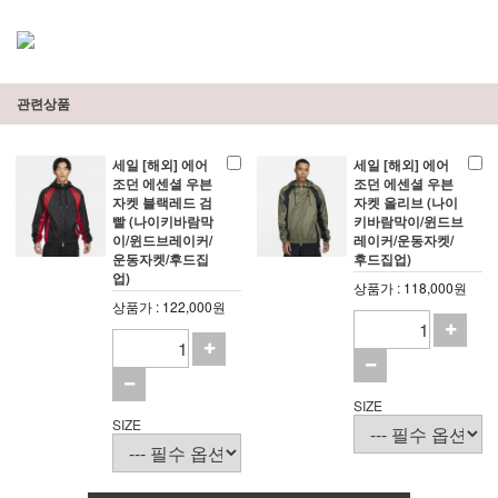
관련상품
세일 [해외] 에어
세일 [해외] 에어
조던 에센셜 우븐
조던 에센셜 우븐
자켓 블랙레드 검
자켓 올리브 (나이
빨 (나이키바람막
키바람막이/윈드브
이/윈드브레이커/
레이커/운동자켓/
운동자켓/후드집
후드집업)
업)
상품가 : 118,000원
상품가 : 122,000원
SIZE
SIZE