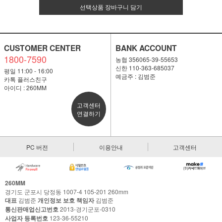
선택상품 장바구니 담기
CUSTOMER CENTER
BANK ACCOUNT
1800-7590
농협 356065-39-55653
신한 110-363-685037
평일 11:00 - 16:00
예금주 : 김범준
카톡 플러스친구
아이디 : 260MM
고객센터
연결하기
PC 버전
이용안내
고객센터
260MM
경기도 군포시 당정동 1007-4 105-201 260mm
대표
김범준
개인정보 보호 책임자
김범준
통신판매업신고번호
2013-경기군포-0310
사업자 등록번호
123-36-55210