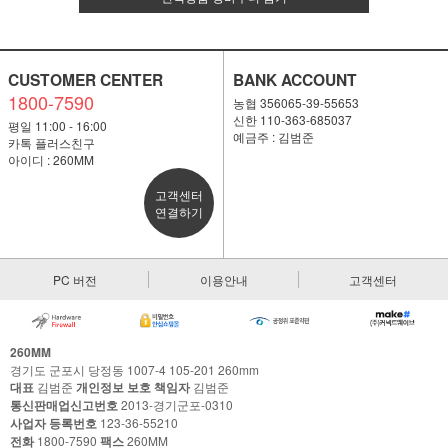
CUSTOMER CENTER
BANK ACCOUNT
1800-7590
농협 356065-39-55653
신한 110-363-685037
평일 11:00 - 16:00
예금주 : 김범준
카톡 플러스친구
아이디 : 260MM
고객센터
연결하기
PC 버전
이용안내
고객센터
260MM
경기도 군포시 당정동 1007-4 105-201 260mm
대표
김범준
개인정보 보호 책임자
김범준
통신판매업신고번호
2013-경기군포-0310
사업자 등록번호
123-36-55210
전화
1800-7590
팩스
260MM