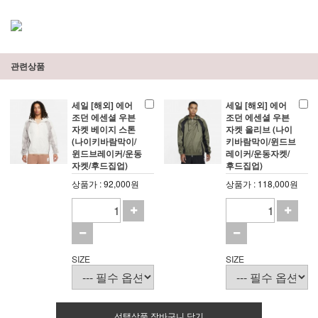
관련상품
세일 [해외] 에어
세일 [해외] 에어
조던 에센셜 우븐
조던 에센셜 우븐
자켓 베이지 스톤
자켓 올리브 (나이
(나이키바람막이/
키바람막이/윈드브
윈드브레이커/운동
레이커/운동자켓/
자켓/후드집업)
후드집업)
상품가 : 92,000원
상품가 : 118,000원
SIZE
SIZE
선택상품 장바구니 담기