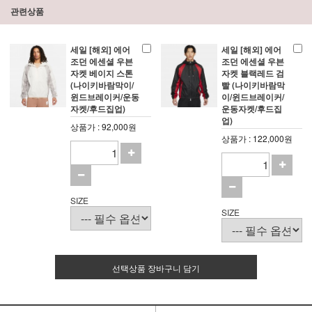
관련상품
세일 [해외] 에어
세일 [해외] 에어
조던 에센셜 우븐
조던 에센셜 우븐
자켓 베이지 스톤
자켓 블랙레드 검
(나이키바람막이/
빨 (나이키바람막
윈드브레이커/운동
이/윈드브레이커/
자켓/후드집업)
운동자켓/후드집
업)
상품가 : 92,000원
상품가 : 122,000원
SIZE
SIZE
선택상품 장바구니 담기