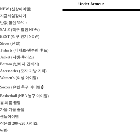
Under Armour
NEW (신상아이템)
지금제일잘나가
반값 할인 50% ↑
SALE (직구 할인 NOW)
BEST (직구 인기 NOW)
Shoes (신발)
T-shirts (티셔츠·맨투맨·후드)
Jacket (자켓·후리스)
Bottom (반바지·긴바지)
Accessories (모자·가방·기타)
Women's (여성 아이템)
)
Soccer (유럽 축구 아이템)
Basketball (NBA 농구 아이템)
봄.여름 꿀템
가을.겨울 꿀템
샌들아이템
작은발 200~220 사이즈
단화