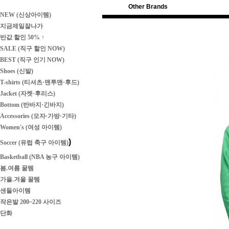
Other Brands
NEW (신상아이템)
지금제일잘나가
반값 할인 50% ↑
SALE (직구 할인 NOW)
BEST (직구 인기 NOW)
Shoes (신발)
T-shirts (티셔츠·맨투맨·후드)
Jacket (자켓·후리스)
Bottom (반바지·긴바지)
Accessories (모자·가방·기타)
Women's (여성 아이템)
)
Soccer (유럽 축구 아이템)
Basketball (NBA 농구 아이템)
봄.여름 꿀템
가을.겨울 꿀템
샌들아이템
작은발 200~220 사이즈
단화