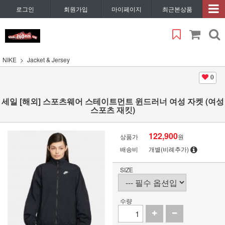
로그인
회원가입
마이페이지
최근본상품
NIKE
Jacket & Jersey
0
세일 [해외] 스포츠웨어 스테이트먼트 윈드러너 여성 자켓 (여성
스포츠 재킷)
122,900
상품가
원
배송비
개별(비례추가)
SIZE
수량