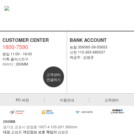
CUSTOMER CENTER
BANK ACCOUNT
1800-7590
농협 356065-39-55653
신한 110-363-685037
평일 11:00 - 16:00
예금주 : 김범준
카톡 플러스친구
아이디 : 260MM
고객센터
연결하기
PC 버전
이용안내
고객센터
260MM
경기도 군포시 당정동 1007-4 105-201 260mm
대표
김범준
개인정보 보호 책임자
김범준