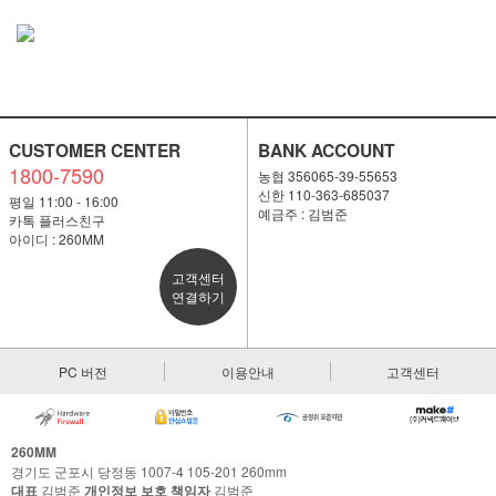
CUSTOMER CENTER
BANK ACCOUNT
1800-7590
농협 356065-39-55653
신한 110-363-685037
평일 11:00 - 16:00
예금주 : 김범준
카톡 플러스친구
아이디 : 260MM
고객센터
연결하기
PC 버전
이용안내
고객센터
260MM
경기도 군포시 당정동 1007-4 105-201 260mm
대표
김범준
개인정보 보호 책임자
김범준