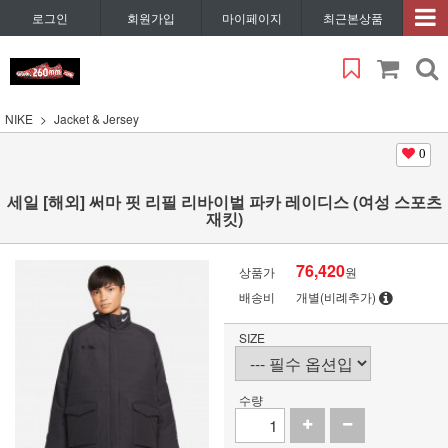
로그인
회원가입
마이페이지
최근본상품
NIKE
Jacket & Jersey
0
세일 [해외] 써마 핏 리필 리바이벌 파카 레이디스 (여성 스포츠
재킷)
76,420
상품가
원
배송비
개별(비례추가)
SIZE
수량