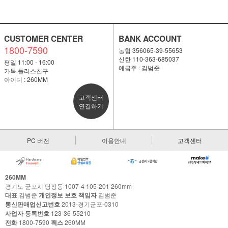
CUSTOMER CENTER
BANK ACCOUNT
1800-7590
농협 356065-39-55653
신한 110-363-685037
평일 11:00 - 16:00
예금주 : 김범준
카톡 플러스친구
아이디 : 260MM
고객센터
연결하기
PC 버전
이용안내
고객센터
260MM
경기도 군포시 당정동 1007-4 105-201 260mm
대표
김범준
개인정보 보호 책임자
김범준
통신판매업신고번호
2013-경기군포-0310
사업자 등록번호
123-36-55210
전화
1800-7590
팩스
260MM