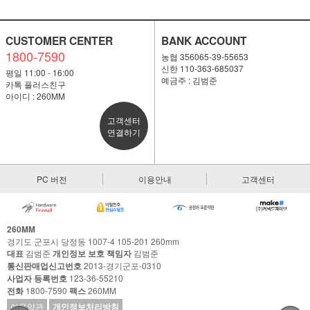
CUSTOMER CENTER
BANK ACCOUNT
1800-7590
농협 356065-39-55653
신한 110-363-685037
평일 11:00 - 16:00
예금주 : 김범준
카톡 플러스친구
아이디 : 260MM
고객센터
연결하기
PC 버전
이용안내
고객센터
260MM
경기도 군포시 당정동 1007-4 105-201 260mm
대표
김범준
개인정보 보호 책임자
김범준
통신판매업신고번호
2013-경기군포-0310
사업자 등록번호
123-36-55210
전화
1800-7590
팩스
260MM
이용약관
개인정보처리방침