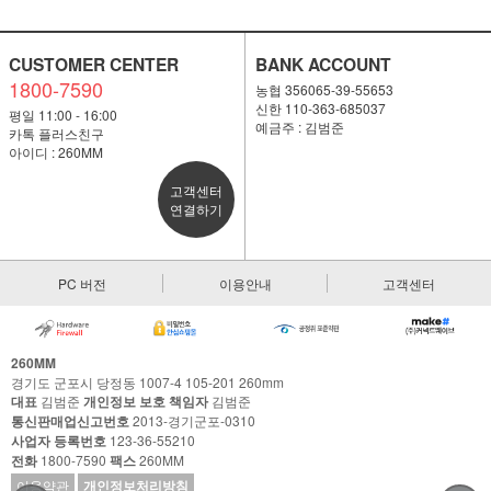
CUSTOMER CENTER
BANK ACCOUNT
1800-7590
농협 356065-39-55653
신한 110-363-685037
평일 11:00 - 16:00
예금주 : 김범준
카톡 플러스친구
아이디 : 260MM
고객센터
연결하기
PC 버전
이용안내
고객센터
260MM
경기도 군포시 당정동 1007-4 105-201 260mm
대표
김범준
개인정보 보호 책임자
김범준
통신판매업신고번호
2013-경기군포-0310
사업자 등록번호
123-36-55210
전화
1800-7590
팩스
260MM
이용약관
개인정보처리방침