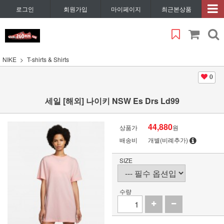
로그인
회원가입
마이페이지
최근본상품
NIKE
T-shirts & Shirts
0
세일 [해외] 나이키 NSW Es Drs Ld99
44,880
상품가
원
배송비
개별(비례추가)
SIZE
수량