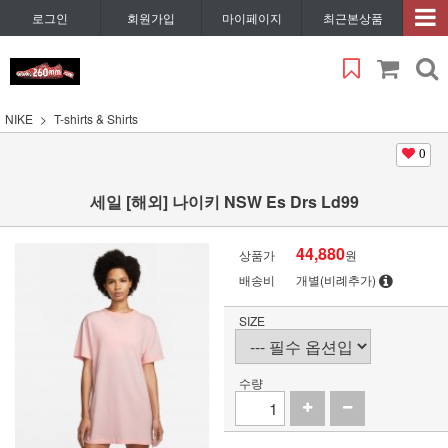
로그인
회원가입
마이페이지
최근본상품
NIKE
T-shirts & Shirts
0
세일 [해외] 나이키 NSW Es Drs Ld99
44,880
상품가
원
배송비
개별(비례추가)
SIZE
수량