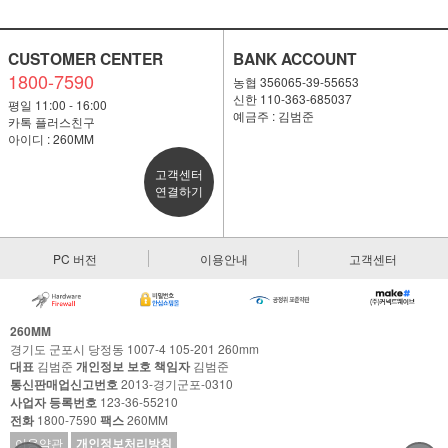
CUSTOMER CENTER
BANK ACCOUNT
1800-7590
농협 356065-39-55653
신한 110-363-685037
평일 11:00 - 16:00
예금주 : 김범준
카톡 플러스친구
아이디 : 260MM
고객센터
연결하기
PC 버전
이용안내
고객센터
260MM
경기도 군포시 당정동 1007-4 105-201 260mm
대표
김범준
개인정보 보호 책임자
김범준
통신판매업신고번호
2013-경기군포-0310
사업자 등록번호
123-36-55210
전화
1800-7590
팩스
260MM
이용약관
개인정보처리방침