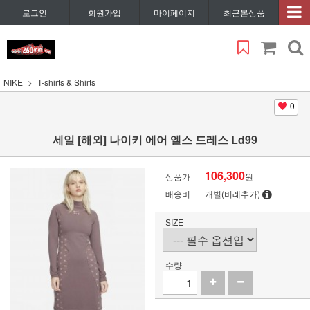
로그인
회원가입
마이페이지
최근본상품
NIKE
T-shirts & Shirts
0
세일 [해외] 나이키 에어 엘스 드레스 Ld99
106,300
상품가
원
배송비
개별(비례추가)
SIZE
수량