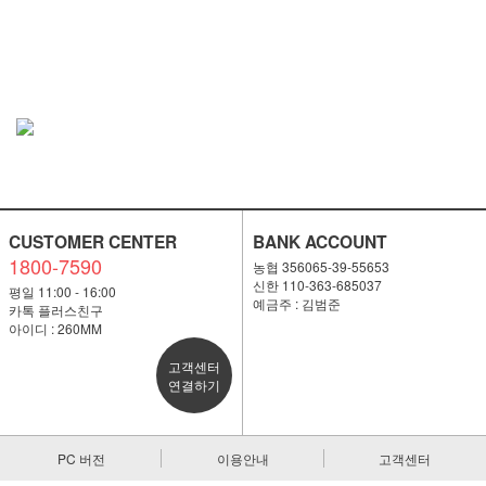
CUSTOMER CENTER
BANK ACCOUNT
1800-7590
농협 356065-39-55653
신한 110-363-685037
평일 11:00 - 16:00
예금주 : 김범준
카톡 플러스친구
아이디 : 260MM
고객센터
연결하기
PC 버전
이용안내
고객센터