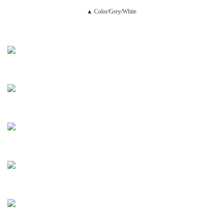
▲ Color/Grey/White