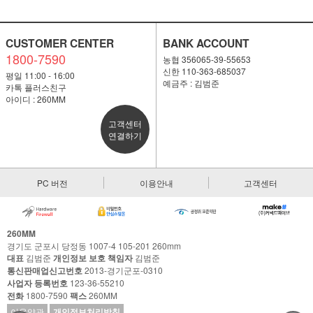
CUSTOMER CENTER
BANK ACCOUNT
1800-7590
농협 356065-39-55653
신한 110-363-685037
평일 11:00 - 16:00
예금주 : 김범준
카톡 플러스친구
아이디 : 260MM
고객센터
연결하기
PC 버전
이용안내
고객센터
260MM
경기도 군포시 당정동 1007-4 105-201 260mm
대표
김범준
개인정보 보호 책임자
김범준
통신판매업신고번호
2013-경기군포-0310
사업자 등록번호
123-36-55210
전화
1800-7590
팩스
260MM
이용약관
개인정보처리방침