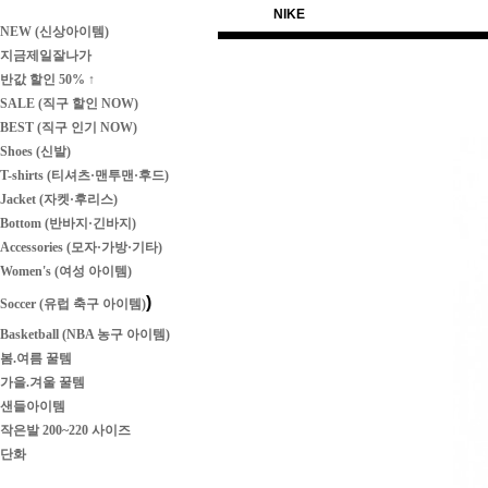
NIKE
NEW (신상아이템)
지금제일잘나가
반값 할인 50% ↑
SALE (직구 할인 NOW)
BEST (직구 인기 NOW)
Shoes (신발)
T-shirts (티셔츠·맨투맨·후드)
Jacket (자켓·후리스)
Bottom (반바지·긴바지)
Accessories (모자·가방·기타)
Women's (여성 아이템)
)
Soccer (유럽 축구 아이템)
Basketball (NBA 농구 아이템)
봄.여름 꿀템
가을.겨울 꿀템
샌들아이템
작은발 200~220 사이즈
단화