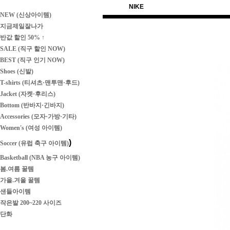
NIKE
NEW (신상아이템)
지금제일잘나가
반값 할인 50% ↑
SALE (직구 할인 NOW)
BEST (직구 인기 NOW)
Shoes (신발)
T-shirts (티셔츠·맨투맨·후드)
Jacket (자켓·후리스)
Bottom (반바지·긴바지)
Accessories (모자·가방·기타)
Women's (여성 아이템)
)
Soccer (유럽 축구 아이템)
Basketball (NBA 농구 아이템)
봄.여름 꿀템
가을.겨울 꿀템
샌들아이템
작은발 200~220 사이즈
단화