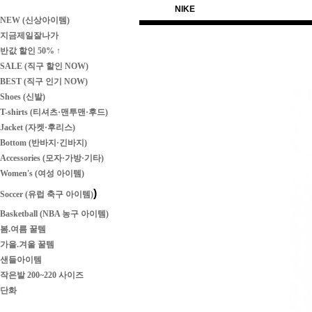
NIKE
NEW (신상아이템)
지금제일잘나가
반값 할인 50% ↑
SALE (직구 할인 NOW)
BEST (직구 인기 NOW)
Shoes (신발)
T-shirts (티셔츠·맨투맨·후드)
Jacket (자켓·후리스)
Bottom (반바지·긴바지)
Accessories (모자·가방·기타)
Women's (여성 아이템)
)
Soccer (유럽 축구 아이템)
Basketball (NBA 농구 아이템)
봄.여름 꿀템
가을.겨울 꿀템
샌들아이템
작은발 200~220 사이즈
단화