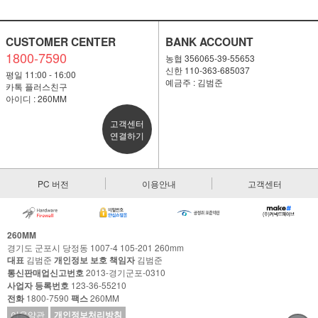
CUSTOMER CENTER
BANK ACCOUNT
1800-7590
농협 356065-39-55653
신한 110-363-685037
평일 11:00 - 16:00
예금주 : 김범준
카톡 플러스친구
아이디 : 260MM
고객센터
연결하기
PC 버전
이용안내
고객센터
260MM
경기도 군포시 당정동 1007-4 105-201 260mm
대표
김범준
개인정보 보호 책임자
김범준
통신판매업신고번호
2013-경기군포-0310
사업자 등록번호
123-36-55210
전화
1800-7590
팩스
260MM
이용약관
개인정보처리방침