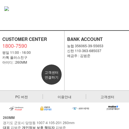
CUSTOMER CENTER
BANK ACCOUNT
1800-7590
농협 356065-39-55653
신한 110-363-685037
평일 11:00 - 16:00
예금주 : 김범준
카톡 플러스친구
아이디 : 260MM
고객센터
연결하기
PC 버전
이용안내
고객센터
260MM
경기도 군포시 당정동 1007-4 105-201 260mm
대표
김범준
개인정보 보호 책임자
김범준