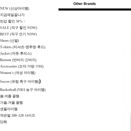
Other Brands
NEW (신상아이템)
지금제일잘나가
반값 할인 50% ↑
SALE (직구 할인 NOW)
BEST (직구 인기 NOW)
Shoes (신발)
T-shirts (티셔츠·맨투맨·후드)
Jacket (자켓·후리스)
Bottom (반바지·긴바지)
Accessories (모자·가방·기타)
Women's (여성 아이템)
)
Soccer (유럽 축구 아이템)
Basketball (NBA 농구 아이템)
봄.여름 꿀템
가을.겨울 꿀템
샌들아이템
작은발 200~220 사이즈
단화