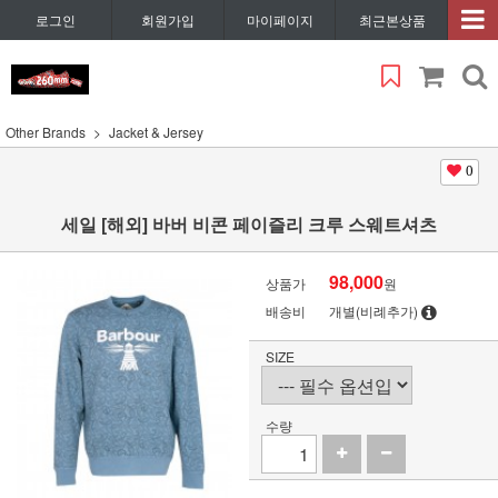
로그인
회원가입
마이페이지
최근본상품
Other Brands
Jacket & Jersey
0
세일 [해외] 바버 비콘 페이즐리 크루 스웨트셔츠
98,000
상품가
원
배송비
개별(비례추가)
SIZE
수량