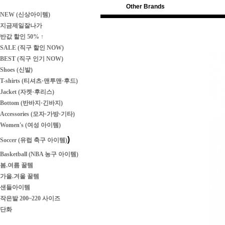
Other Brands
NEW (신상아이템)
지금제일잘나가
반값 할인 50% ↑
SALE (직구 할인 NOW)
BEST (직구 인기 NOW)
Shoes (신발)
T-shirts (티셔츠·맨투맨·후드)
Jacket (자켓·후리스)
Bottom (반바지·긴바지)
Accessories (모자·가방·기타)
Women's (여성 아이템)
)
Soccer (유럽 축구 아이템)
Basketball (NBA 농구 아이템)
봄.여름 꿀템
가을.겨울 꿀템
샌들아이템
작은발 200~220 사이즈
단화