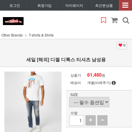
로그인
회원가입
마이페이지
최근본상품
Other Brands
T-shirts & Shirts
0
세일 [해외] 디젤 디톡스 티셔츠 남성용
61,480
상품가
원
배송비
개별(비례추가)
SIZE
수량