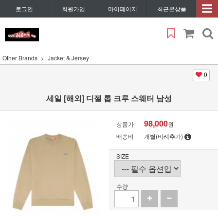
로그인
회원가입
마이페이지
최근본상품
Other Brands
Jacket & Jersey
0
세일 [해외] 디젤 롭 크루 스웨터 남성
98,000
상품가
원
배송비
개별(비례추가)
SIZE
수량