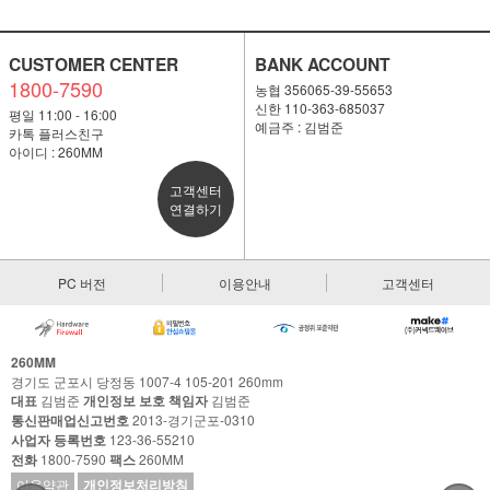
CUSTOMER CENTER
BANK ACCOUNT
1800-7590
농협 356065-39-55653
신한 110-363-685037
평일 11:00 - 16:00
예금주 : 김범준
카톡 플러스친구
아이디 : 260MM
고객센터
연결하기
PC 버전
이용안내
고객센터
260MM
경기도 군포시 당정동 1007-4 105-201 260mm
대표
김범준
개인정보 보호 책임자
김범준
통신판매업신고번호
2013-경기군포-0310
사업자 등록번호
123-36-55210
전화
1800-7590
팩스
260MM
이용약관
개인정보처리방침