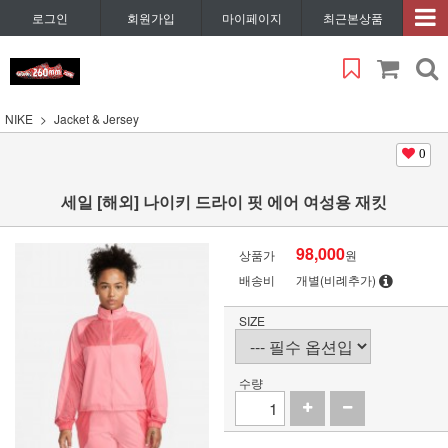
로그인
회원가입
마이페이지
최근본상품
NIKE
Jacket & Jersey
0
세일 [해외] 나이키 드라이 핏 에어 여성용 재킷
98,000
상품가
원
배송비
개별(비례추가)
SIZE
수량